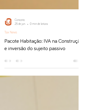
Conceito
25 de jun.
0 min de leitura
Tax News
Pacote Habitação: IVA na Construção
e inversão do sujeito passivo