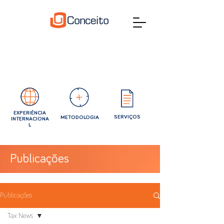
EXPERIÊNCIA
SERVIÇOS
METODOLOGIA
INTERNACIONA
L
Publicações
Publicações
Tax News