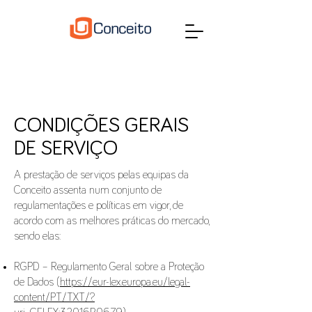
CONDIÇÕES GERAIS
DE SERVIÇO
A prestação de serviços pelas equipas da
Conceito assenta num conjunto de
regulamentações e políticas em vigor, de
acordo com as melhores práticas do mercado,
sendo elas:
RGPD – Regulamento Geral sobre a Proteção
de Dados (
https://eur-lex.europa.eu/legal-
content/PT/TXT/?