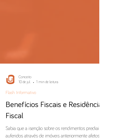
Conceito
10 de jul.
1 min de leitura
Flash Informativo
Benefícios Fiscais e Residência
Fiscal