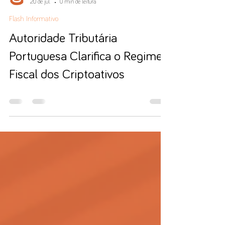
Conceito
20 de jul.
0 min de leitura
Flash Informativo
Autoridade Tributária
Portuguesa Clarifica o Regime
Fiscal dos Criptoativos