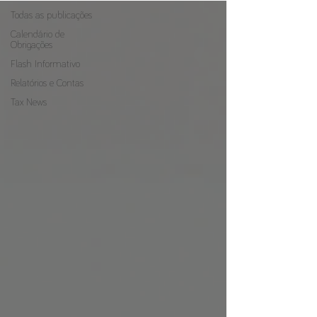
Todas as publicações
Calendário de
Obrigações
Flash Informativo
Relatórios e Contas
Tax News