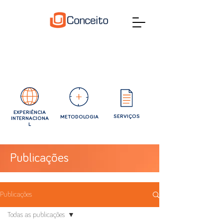
EXPERIÊNCIA
SERVIÇOS
METODOLOGIA
INTERNACIONA
L
Publicações
Publicações
Todas as publicações