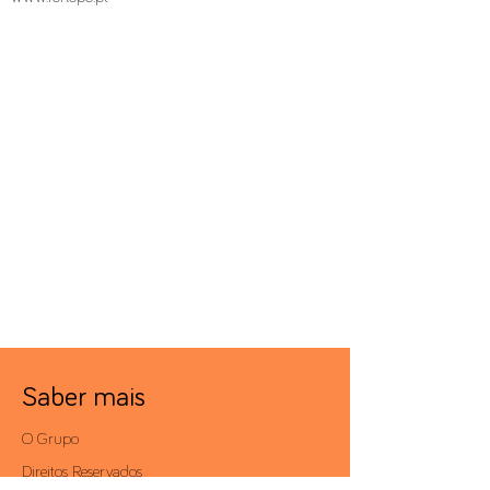
Saber mais
O Grupo
Direitos Reservados