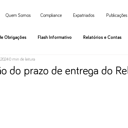
Quem Somos
Compliance
Expatriados
Publicações
de Obrigações
Flash Informativo
Relatórios e Contas
e 2024
0 min de leitura
o do prazo de entrega do Rel