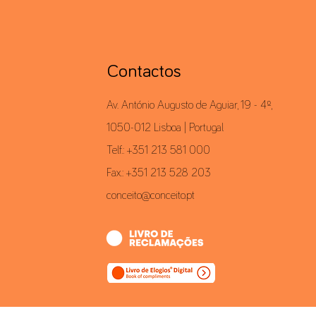
Contactos
Av. António Augusto de Aguiar, 19 - 4º,
1050-012 Lisboa | Portugal
Telf.: +351 213 581 000
Fax.: +351 213 528 203
conceito@conceito.pt