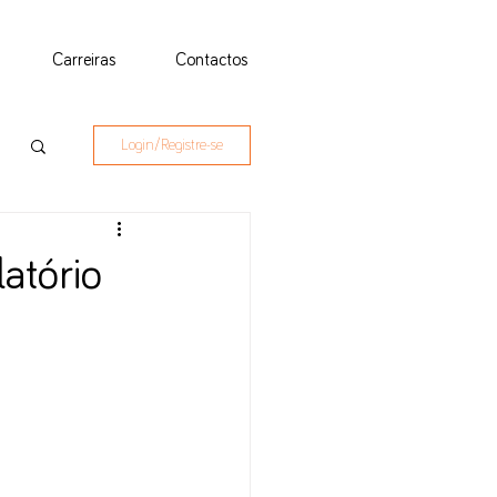
Carreiras
Contactos
Login/Registre-se
atório