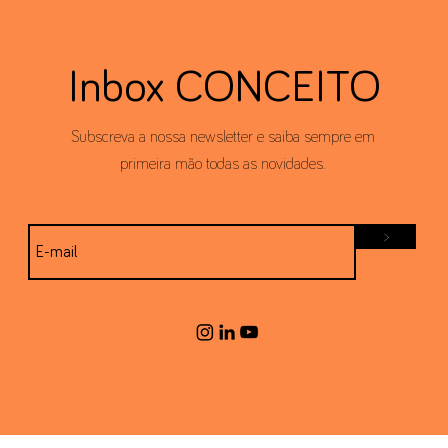
Inbox CONCEITO
Subscreva a nossa newsletter e saiba sempre em
primeira mão todas as novidades.
>