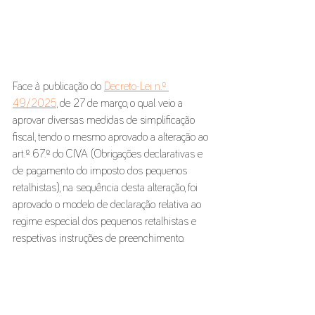
Face à publicação do 
Decreto-Lei n.º 
49/2025
, de 27 de março, o qual veio a 
aprovar diversas medidas de simplificação 
fiscal, tendo o mesmo aprovado a alteração ao 
art.º 67.º do CIVA (Obrigações declarativas e 
de pagamento do imposto dos pequenos 
retalhistas), na sequência desta alteração, foi 
aprovado o modelo de declaração relativa ao 
regime especial dos pequenos retalhistas e 
respetivas instruções de preenchimento.