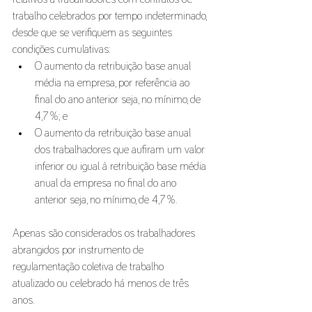
trabalho celebrados por tempo indeterminado, 
desde que se verifiquem as seguintes 
condições cumulativas:
O aumento da retribuição base anual 
média na empresa, por referência ao 
final do ano anterior seja, no mínimo, de 
4,7 %; e
O aumento da retribuição base anual 
dos trabalhadores que aufiram um valor 
inferior ou igual à retribuição base média 
anual da empresa no final do ano 
anterior seja, no mínimo, de 4,7 %.
Apenas são considerados os trabalhadores 
abrangidos por instrumento de 
regulamentação coletiva de trabalho 
atualizado ou celebrado há menos de três 
anos.