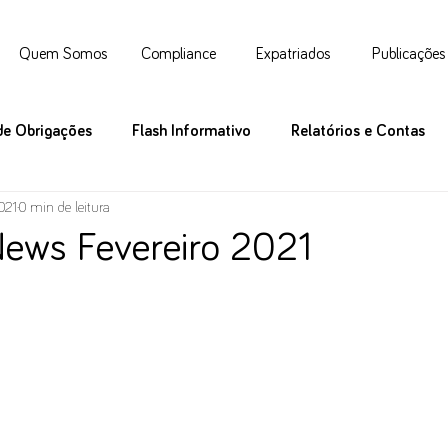
Quem Somos
Compliance
Expatriados
Publicações
de Obrigações
Flash Informativo
Relatórios e Contas
2021
0 min de leitura
News Fevereiro 2021