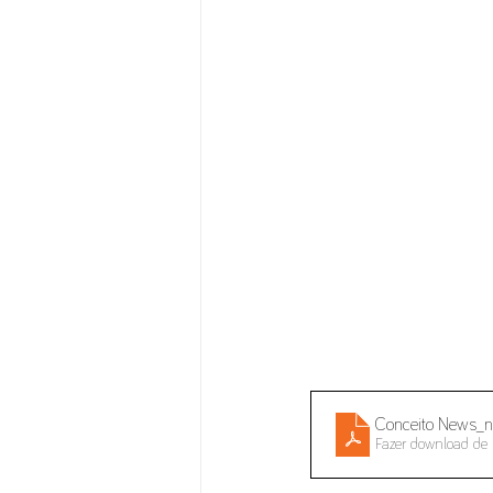
Conceito News_n
Fazer download de