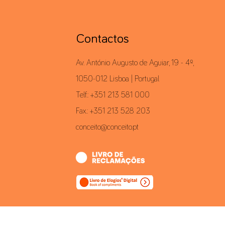
Contactos
Av. António Augusto de Aguiar, 19 - 4º,
1050-012 Lisboa | Portugal
Telf.: +351 213 581 000
Fax.: +351 213 528 203
conceito@conceito.pt