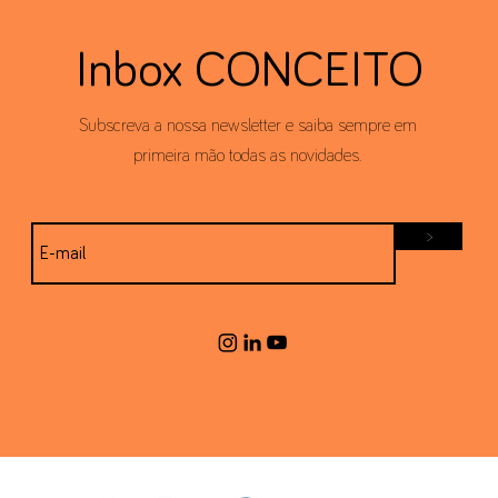
Inbox CONCEITO
Subscreva a nossa newsletter e saiba sempre em
primeira mão todas as novidades.
>