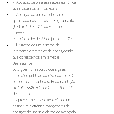
-  Aposição de uma assinatura eletrónica 
qualificada nos termos legais; 
-  Aposição de um selo eletrónico 
qualificado, nos termos do Regulamento 
(UE) n.o 910/2014, do Parlamento 
Europeu 
e do Conselho, de 23 de julho de 2014; 
-  Utilização de um sistema de 
intercâmbio eletrónico de dados, desde 
que os respetivos emitentes e 
destinatários 
outorguem um acordo que siga as 
condições jurídicas do «Acordo tipo EDI 
europeu», aprovado pela Recomendação 
n.o 1994/820/CE, da Comissão, de 19 
de outubro. 
Os procedimentos de aposição de uma 
assinatura eletrónica avançada ou de 
aposição de um selo eletrónico avançado, 