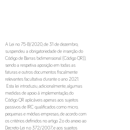
A Lei no 75-B/2020, de 31 de dezembro, 
suspendeu a obrigatoriedade de inserção do 
Código de Barras bidimensional (Código QR)), 
sendo a respetiva aposição em todas as 
faturas e outros documentos fiscalmente 
relevantes facultativa durante o ano 2021.
 Esta lei introduziu, adicionalmente, algumas 
medidas de apoio à implementação, do 
Código QR aplicáveis apenas aos sujeitos 
passivos de IRC qualificados como micro, 
pequenas e médias empresas, de acordo com 
os critérios definidos no artigo 2.o do anexo ao 
Decreto-Lei n.o 372/2007, e aos sujeitos 