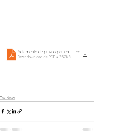
Adiamento de prazos para cumprir certas obrigações fiscais (IV
.pdf
Fazer download de PDF • 352KB
Tax News