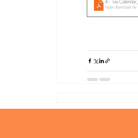
4 - Tax Calenda
Fazer download de