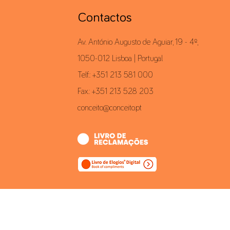
Contactos
Av. António Augusto de Aguiar, 19 - 4º,
1050-012 Lisboa | Portugal
Telf.: +351 213 581 000
Fax.: +351 213 528 203
conceito@conceito.pt