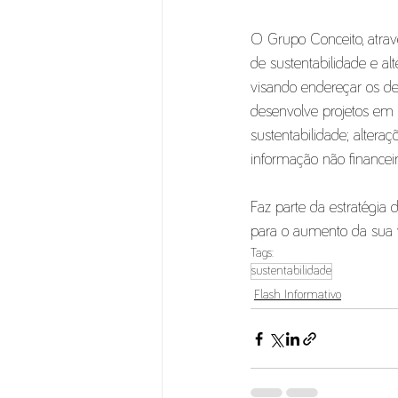
O Grupo Conceito, atrav
de sustentabilidade e al
visando endereçar os d
desenvolve projetos em 
sustentabilidade; altera
informação não financeir
Faz parte da estratégia
para o aumento da sua
Tags:
sustentabilidade
Flash Informativo