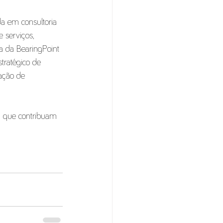
a em consultoria 
 serviços, 
 da BearingPoint 
tratégico de 
ação de 
os que contribuam 