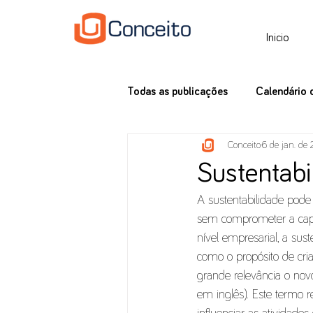
Inicio
Todas as publicações
Calendário 
Conceito
6 de jan. de
Tax News
Sustentabi
A sustentabilidade pode
sem comprometer a capa
nível empresarial, a su
como o propósito de cria
grande relevância o novo
em inglês). Este termo r