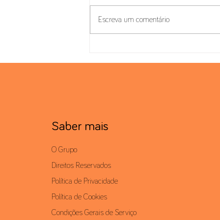
Escreva um comentário
Autoridade Tributária Portuguesa
Clarifica o Regime Fiscal dos
Criptoativos
Saber mais
O Grupo
Direitos Reservados
Política de Privacidade
Política de Cookies
Condições Gerais de Serviço