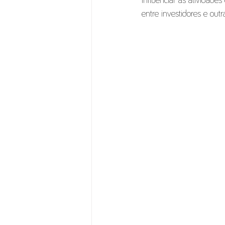
influenciar as atividade
entre investidores e out