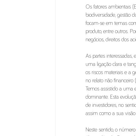
Os fatores ambientais (
biodiversidade, gestão d
focam-se em temas como 
produto, entre outros. 
negócios, direitos dos ac
As partes interessadas,
uma ligação clara e tang
os riscos materiais e a
no relato não financeiro
Temos assistido a uma 
dominante. Esta evoluç
de investidores, no sent
assim como a sua visão 
Neste sentido, o número