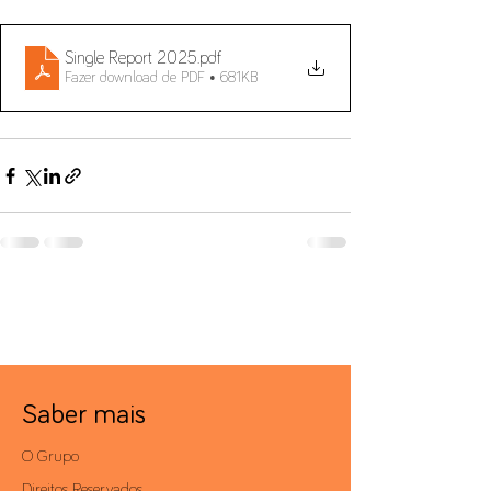
Single Report 2025
.pdf
Fazer download de PDF • 681KB
Saber mais
O Grupo
Direitos Reservados