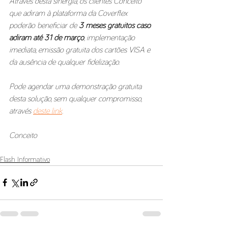
Através desta sinergia, os clientes Conceito 
que adiram à plataforma da Coverflex 
poderão beneficiar de 
3 meses gratuitos caso 
adiram até 31 de março
, implementação 
imediata, emissão gratuita dos cartões VISA e 
da ausência de qualquer fidelização.
Pode agendar uma demonstração gratuita 
desta solução, sem qualquer compromisso, 
através 
deste link
.
Conceito
Flash Informativo