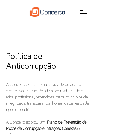
Política de
Anticorrupção
A Conceito exerce a sua atividade de acordo
com elevados padrões de responsabilidade e
ética profissional, regendo-se pelos princípios da
integridade, transparência, honestidade, lealdade,
rigor e boa-fé.
A Conceito adotou um
Plano de Prevenção de
Riscos de Corrupção e Infrações Conexas
com