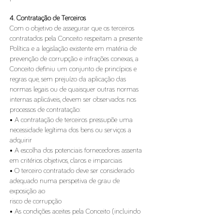
4. Contratação de Terceiros
Com o objetivo de assegurar que os terceiros
contratados pela Conceito respeitam a presente
Política e a legislação existente em matéria de
prevenção de corrupção e infrações conexas, a
Conceito definiu um conjunto de princípios e
regras que, sem prejuízo da aplicação das
normas legais ou de quaisquer outras normas
internas aplicáveis, devem ser observados nos
processos de contratação:
• A contratação de terceiros pressupõe uma
necessidade legítima dos bens ou serviços a
adquirir
• A escolha dos potenciais fornecedores assenta
em critérios objetivos, claros e imparciais
• O terceiro contratado deve ser considerado
adequado numa perspetiva de grau de
exposição ao
risco de corrupção
• As condições aceites pela Conceito (incluindo