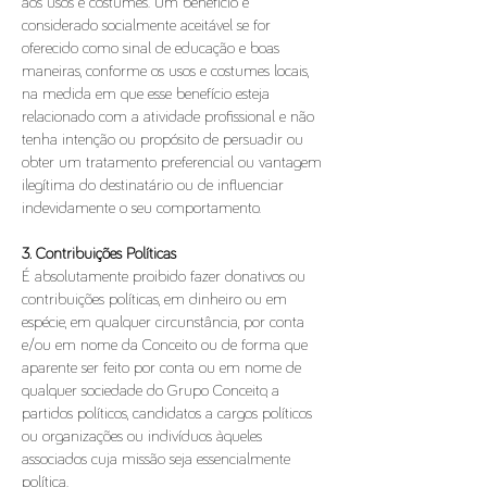
aos usos e costumes. Um benefício é
considerado socialmente aceitável se for
oferecido como sinal de educação e boas
maneiras, conforme os usos e costumes locais,
na medida em que esse benefício esteja
relacionado com a atividade profissional e não
tenha intenção ou propósito de persuadir ou
obter um tratamento preferencial ou vantagem
ilegítima do destinatário ou de influenciar
indevidamente o seu comportamento.
3. Contribuições Políticas
É absolutamente proibido fazer donativos ou
contribuições políticas, em dinheiro ou em
espécie, em qualquer circunstância, por conta
e/ou em nome da Conceito ou de forma que
aparente ser feito por conta ou em nome de
qualquer sociedade do Grupo Conceito, a
partidos políticos, candidatos a cargos políticos
ou organizações ou indivíduos àqueles
associados cuja missão seja essencialmente
política.