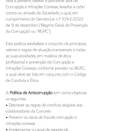
vista a prevenir, detetar e sancionar atos de
Corrupção e Infrações Conexas, levados a cabo
contra ou através da Sociedade, o qual, em
cumprimento do Decreto-Lei n.º 109-E/2021,
de 9 de dezembro (“Regime Geral de Prevenção
da Corrupção” ou “RGPC”).
Esta política estabelece o conjunto de princípios,
valores e regras de atuação, transversais a todas
as suas atividades, em matéria de ética
profissional e prevenção da Corrupção e
Infrações Conexas, conforme previsto no RGPC,
a qual deve ser lida em conjunto com o Código
de Conduta e Ética.
A
Política de Anticorrupção
tem como objetivos
os seguintes:
• Descrever as regras de conduta exigíveis aos
colaboradores da Conceito
• Prevenir os riscos de fraude, corrupção e
infrações conexas
• Implementar o canal de reporte de