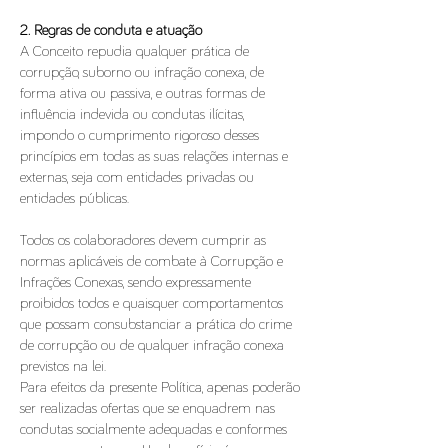
2. Regras de conduta e atuação
A Conceito repudia qualquer prática de
corrupção, suborno ou infração conexa, de
forma ativa ou passiva, e outras formas de
influência indevida ou condutas ilícitas,
impondo o cumprimento rigoroso desses
princípios em todas as suas relações internas e
externas, seja com entidades privadas ou
entidades públicas.
Todos os colaboradores devem cumprir as
normas aplicáveis de combate à Corrupção e
Infrações Conexas, sendo expressamente
proibidos todos e quaisquer comportamentos
que possam consubstanciar a prática do crime
de corrupção ou de qualquer infração conexa
previstos na lei.
Para efeitos da presente Política, apenas poderão
ser realizadas ofertas que se enquadrem nas
condutas socialmente adequadas e conformes