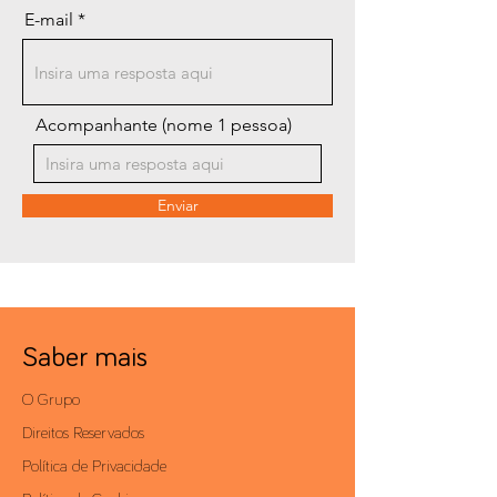
E-mail
Acompanhante (nome 1 pessoa)
Enviar
Saber mais
O Grupo
Direitos Reservados
Política de Privacidade