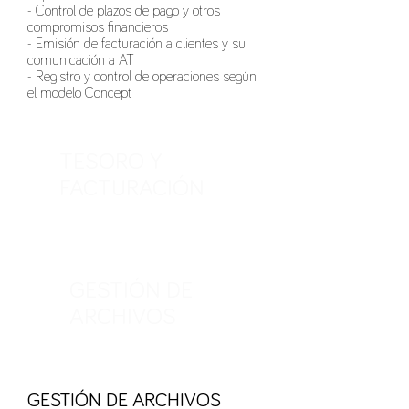
- Control de plazos de pago y otros
compromisos financieros
- Emisión de facturación a clientes y su
comunicación a AT
- Registro y control de operaciones según
el modelo Concept
TESORO Y
FACTURACIÓN
GESTIÓN DE
ARCHIVOS
GESTIÓN DE ARCHIVOS