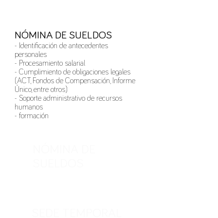
NÓMINA DE SUELDOS
- Identificación de antecedentes
personales
- Procesamiento salarial
- Cumplimiento de obligaciones legales
(ACT, Fondos de Compensación, Informe
Único, entre otros)
- Soporte administrativo de recursos
humanos
- formación
NÓMINA DE
SUELDOS
SEDE TEMPORAL