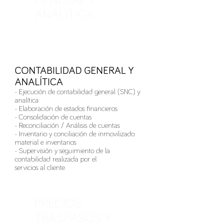
GENERAL Y
ANALÍTICA
CONTABILIDAD GENERAL Y
ANALÍTICA
- Ejecución de contabilidad general (SNC) y
analítica
- Elaboración de estados financieros
- Consolidación de cuentas
- Reconciliación / Análisis de cuentas
- Inventario y conciliación de inmovilizado
material e inventarios
- Supervisión y seguimiento de la
contabilidad realizada por el
servicios al cliente
PRECIOS
TRASPASOS Y