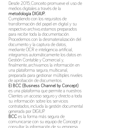
Desde 2015, Conceito promueve el uso de
medios digitales a través de la
metodología DIGIUP.
Cumpliendo con los requisitos de
transformación del papel en digital y su
respectivo archivo, estamos preparados
para recibir toda la documentación.
Procedemos con la desmaterialización del
documento y la captura de datos,
mediante OCR e inteligencia artificial,
integramos automáticamente los datos en
Gestión Contable y Comercial y,
finalmente, archivamos la información en
una plataforma segura, multicanal,
preparada para gestionar múltiples niveles
de aprobación de documentos.
El BCC (Business Channel by Concept)
es una plataforma que permite a nuestros
Clientes un acceso seguro y directo a toda
su información sobre los servicios
contratados, incluida la gestión documental
generada por DIGIUP.
BCC
es la forma más segura de
comunicarse con su equipo de Concept y
consultar la información de su empresa.