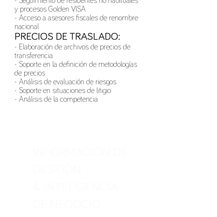
- Seguimiento de residentes no habituales
y procesos Golden VISA
- Acceso a asesores fiscales de renombre
nacional
PRECIOS DE TRASLADO:
- Elaboración de archivos de precios de
transferencia
- Soporte en la definición de metodologías
de precios
- Análisis de evaluación de riesgos
- Soporte en situaciones de litigio
- Análisis de la competencia
INFORMACIÓN DE
GESTIÓN
& INTELIGENCIA
DE NEGOCIO