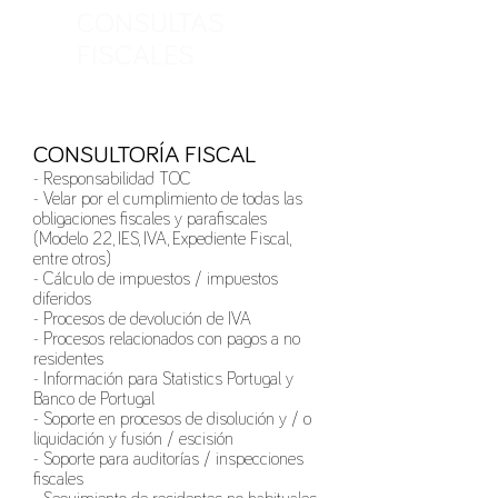
CONSULTAS
FISCALES
CONSULTORÍA FISCAL
- Responsabilidad TOC
- Velar por el cumplimiento de todas las
obligaciones fiscales y parafiscales
(Modelo 22, IES, IVA, Expediente Fiscal,
entre otros)
- Cálculo de impuestos / impuestos
diferidos
- Procesos de devolución de IVA
- Procesos relacionados con pagos a no
residentes
- Información para Statistics Portugal y
Banco de Portugal
- Soporte en procesos de disolución y / o
liquidación y fusión / escisión
- Soporte para auditorías / inspecciones
fiscales