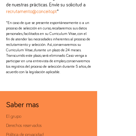
de nuestras prácticas. Envíe su solicitud a
recrutamento@conceito.pt
*
*En caso de que se presente
espontáneamente o
a un
proceso de selección en curso, recabaremos sus datos
personales, facilitados en su Curriculum Vitae, con el
fin de atender las necesidades inherentes al proceso de
reclutamiento y selección. Así, conservaremos su
Curriculum Vitae, durante un plazo de 24 meses.
Transcurrido este plazo, será eliminado. Caso venga a
participar en una entrevista de empleo, conservaremos
los registros del proceso de selección durante 5 años, de
acuerdo con la l
egislación aplicable.
Saber mas
El grupo
Derechos reservados
Política de privacidad