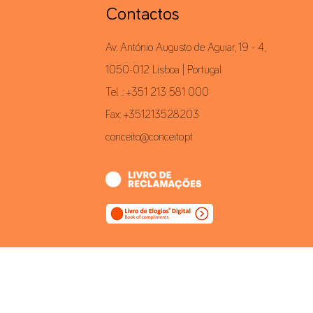
Contactos
Av. António Augusto de Aguiar, 19 - 4,
1050-012 Lisboa | Portugal
Tel .: +351 213 581 000
Fax: +351213528203
conceito@conceito.pt