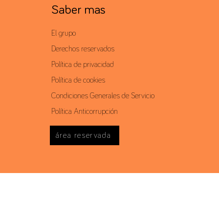
Saber mas
El grupo
Derechos reservados
Política de privacidad
Política de cookies
Condiciones Generales de Servicio
Política Anticorrupción
área reservada