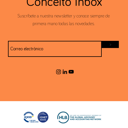
Conceito Inbox
Suscríbete a nuestra newsletter y conoce siempre de
primera mano todas las novedades.
>