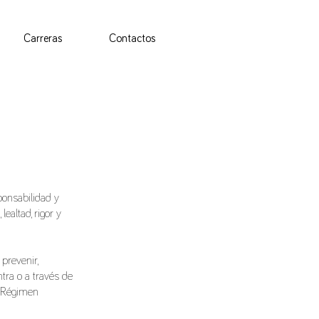
Carreras
Contactos
onsabilidad y
lealtad, rigor y
prevenir,
tra o a través de
(“Régimen