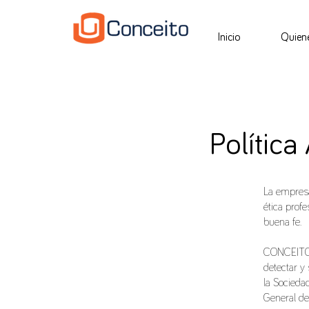
Inicio
Quien
Política
La empresa
ética profe
buena fe.
CONCEITO h
detectar y
la Socieda
General de