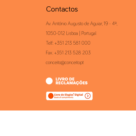
Contactos
Av. António Augusto de Aguiar, 19 - 4º,
1050-012 Lisboa | Portugal
Telf.: +351 213 581 000
Fax.: +351 213 528 203
conceito@conceito.pt