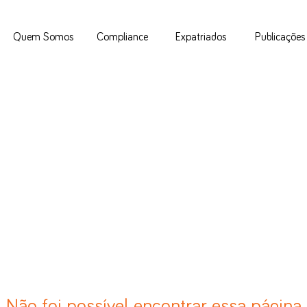
Quem Somos
Compliance
Expatriados
Publicações
Não foi possível encontrar essa página