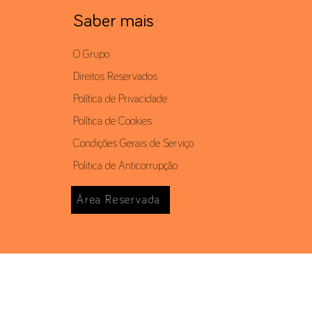
Saber mais
O Grupo
Direitos Reservados
Política de Privacidade
Política de Cookies
Condições Gerais de Serviço
Politica de Anticorrupção
Área Reservada