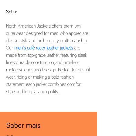
Sobre
North American Jackets offers premium 
outerwear designed for men who appreciate 
classic style and high-quality craftsmanship. 
Our 
men's café racer leather jackets
 are 
made from top-grade leather, featuring sleek 
lines, durable construction, and timeless 
motorcycle-inspired design. Perfect for casual 
wear, riding, or making a bold fashion 
statement, each jacket combines comfort, 
style, and long-lasting quality.
Saber mais