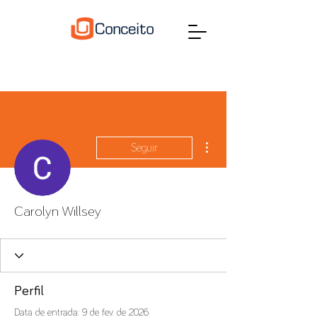
Mais ações
Seguir
Carolyn Willsey
Perfil
Data de entrada: 9 de fev. de 2026