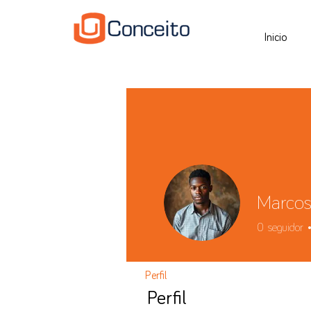
Inicio
Marcos
0
seguidor
Perfil
Perfil