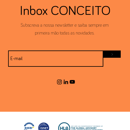
Inbox CONCEITO
Subscreva a nossa newsletter e saiba sempre em
primeira mão todas as novidades.
>