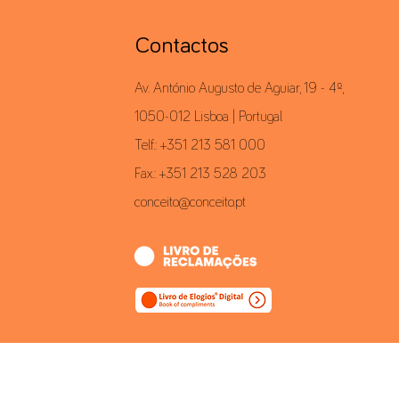
Contactos
Av. António Augusto de Aguiar, 19 - 4º,
1050-012 Lisboa | Portugal
Telf.: +351 213 581 000
Fax.: +351 213 528 203
conceito@conceito.pt