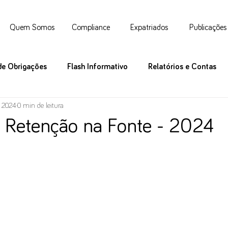
Quem Somos
Compliance
Expatriados
Publicações
de Obrigações
Flash Informativo
Relatórios e Contas
e 2024
0 min de leitura
e Retenção na Fonte - 2024