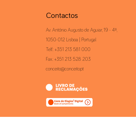
Contactos
Av. António Augusto de Aguiar, 19 - 4º,
1050-012 Lisboa | Portugal
Telf.: +351 213 581 000
Fax.: +351 213 528 203
conceito@conceito.pt