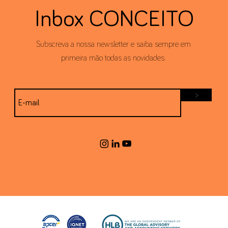
Inbox CONCEITO
Subscreva a nossa newsletter e saiba sempre em
primeira mão todas as novidades.
>