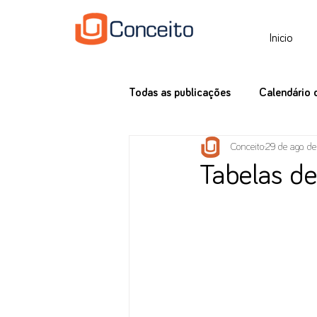
Inicio
Todas as publicações
Calendário 
Conceito
29 de ago. d
Tax News
Tabelas d