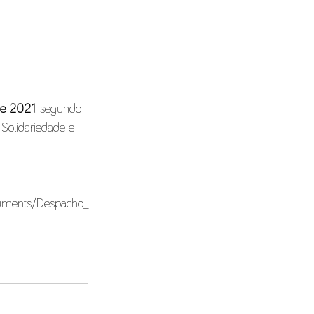
 de 2021
, segundo 
Solidariedade e 
ocuments/Despacho_