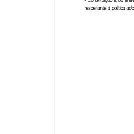
- Constituição e/ou en
respeitante à política 