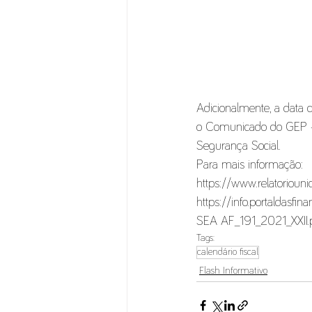
Adicionalmente, a data 
o Comunicado do GEP - G
Segurança Social. 
Para mais informação:
https://www.relatoriouni
https://info.portaldasf
SEA AF_191_2021_XXII.
Tags:
calendário fiscal
Flash Informativo