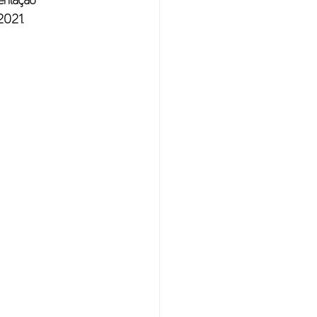
ntação 
 2021. 