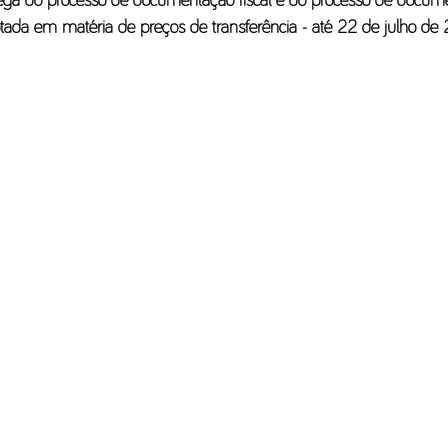
trega do processo de documentação fiscal e do processo de docume
adotada em matéria de preços de transferência - até 22 de julho de