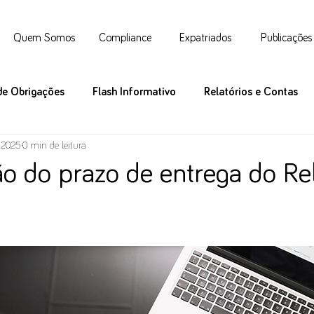
Quem Somos
Compliance
Expatriados
Publicações
de Obrigações
Flash Informativo
Relatórios e Contas
e 2025
0 min de leitura
o do prazo de entrega do Rel