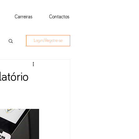
Carreiras
Contactos
Login/Registre-se
atório