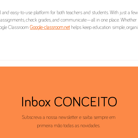
l and easy-to-use platform for both teachers and students. With just a few
e assignments, check grades, and communicate—all in one place. Whether 
oogle Classroom 
Google-classroom.net
 helps keep education simple, organi
Inbox CONCEITO
Subscreva a nossa newsletter e saiba sempre em
primeira mão todas as novidades.