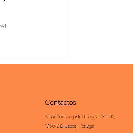
 
zed, 
Contactos
Av. António Augusto de Aguiar, 19 - 4º,
1050-012 Lisboa | Portugal