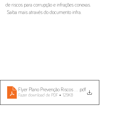
de riscos para corrupção e infrações conexas.  
 Saiba mais através do documento infra. 
Flyer Plano Prevenção Riscos de Corrupção PT
.pdf
Fazer download de PDF • 129KB