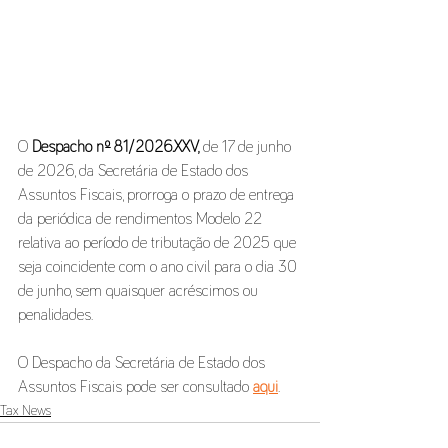
O 
Despacho nº 81/2026.XXV,
 de 17 de junho 
de 2026, da Secretária de Estado dos 
Assuntos Fiscais, prorroga o prazo de entrega 
da periódica de rendimentos Modelo 22 
relativa ao período de tributação de 2025 que 
seja coincidente com o ano civil para o dia 30 
de junho, sem quaisquer acréscimos ou 
penalidades.   
O Despacho da Secretária de Estado dos 
Assuntos Fiscais pode ser consultado 
aqui
.
Tax News