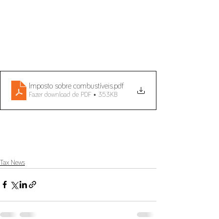
Imposto sobre combustíveis
.pdf
Fazer download de PDF • 353KB
Tax News