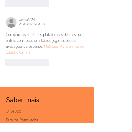
Curtir
Responder
vareba3434
26 de mar. de 2025
Compare as melhores plataformas de cassino 
online com base em bônus, jogos, suporte e 
avaliações de usuários. 
Melhores Plataformas de 
Cassino Online
Curtir
Responder
Saber mais
O Grupo
Direitos Reservados
Política de Privacidade