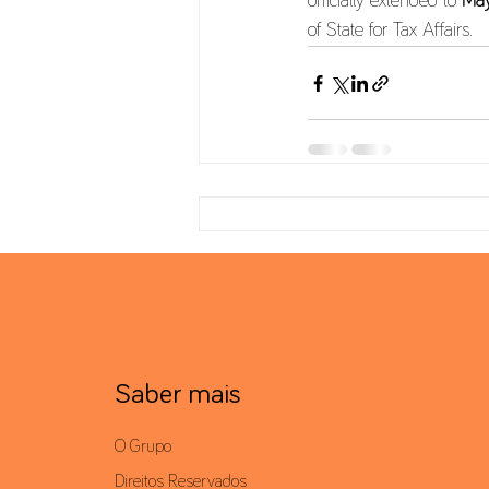
officially extended to 
Ma
of State for Tax Affairs.
Saber mais
O Grupo
Direitos Reservados