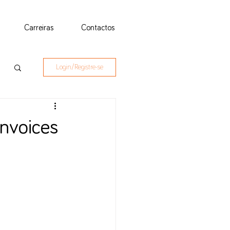
Carreiras
Contactos
Login/Registre-se
invoices