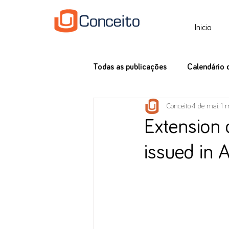
Inicio
Todas as publicações
Calendário 
Conceito
4 de mai.
1 m
Tax News
Extension 
issued in 