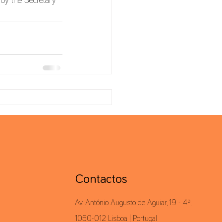
 by the Secretary 
Contactos
Av. António Augusto de Aguiar, 19 - 4º,
1050-012 Lisboa | Portugal