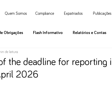
Quem Somos
Compliance
Expatriados
Publicações
de Obrigações
Flash Informativo
Relatórios e Contas
in de leitura
of the deadline for reporting 
April 2026