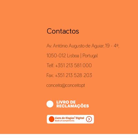
Contactos
Av. António Augusto de Aguiar, 19 - 4º,
1050-012 Lisboa | Portugal
Telf.: +351 213 581 000
Fax.: +351 213 528 203
conceito@conceito.pt