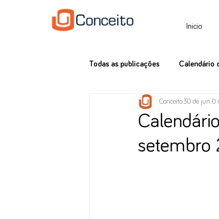
Inicio
Todas as publicações
Calendário 
Conceito
30 de jun.
0 
Tax News
Calendário
setembro