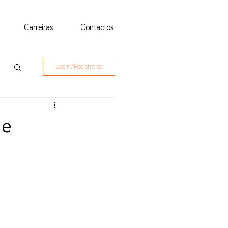
Carreiras
Contactos
Login/Registre-se
 e