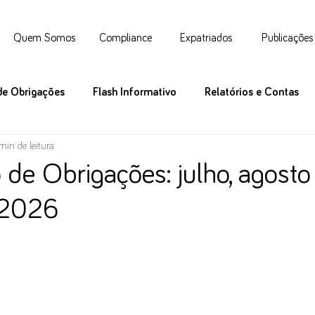
Quem Somos
Compliance
Expatriados
Publicações
de Obrigações
Flash Informativo
Relatórios e Contas
min de leitura
 de Obrigações: julho, agosto
 2026