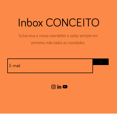
Inbox CONCEITO
Subscreva a nossa newsletter e saiba sempre em
primeira mão todas as novidades.
>