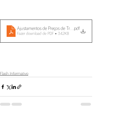
Ajustamentos de Preços de Transferência
.pdf
Fazer download de PDF • 342KB
Flash Informativo